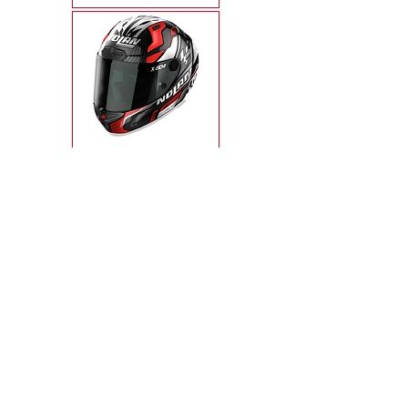
X-804RS ULTRA
CARBON
X-803RS ULTRA
CARBON