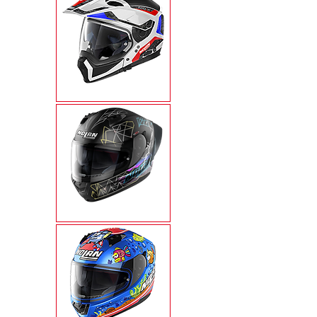
N70-2X
N60-6 SPORT