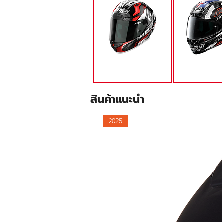
X-804RS ULTRA CARBON
X-803RS ULTR
สินค้าแนะนำ
2025