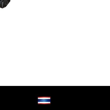
N120-1VERNICIATURA SPECI
ราคา
฿15,900.00