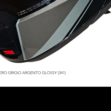
ดูข้อมูลด่วน
ERO GRIGIO ARGENTO GLOSSY (341)