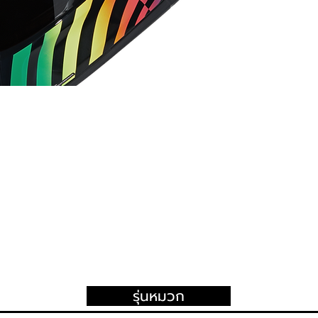
รุ่นหมวก