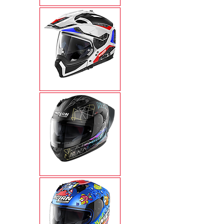
N70-2X
N60-6 SPORT