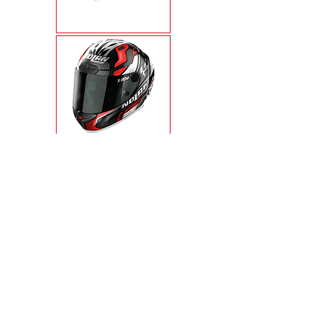
X-1005 ULTRA
CARBON
X-804RS ULTRA
CARBON
X-803RS ULTRA
CARBON