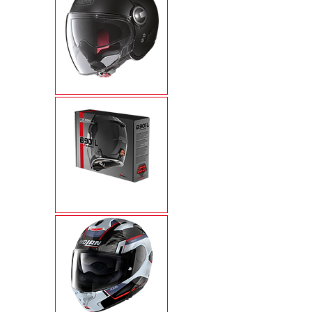
N21 VISOR
N-COM